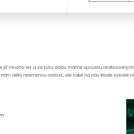
již mnoho let a za tuto dobu máme spoustu realizovaných pro
 nám dělá nesmírnou radost, ale také na nás klade vysoké 
ém