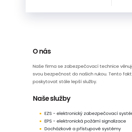
O nás
Naše firma se zabezpečovací technice věnuje 
svou bezpečnost do našich rukou. Tento fakt
poskytovat stále lepší služby.
Naše služby
EZS - elektronický zabezpečovací syst
EPS - elektronická požární signalizace
Docházkové a přístupové systémy