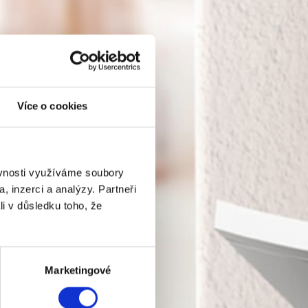
Více o cookies
ěvnosti využíváme soubory
, inzerci a analýzy. Partneři
li v důsledku toho, že
Marketingové