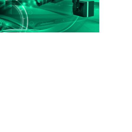
ormuláře.