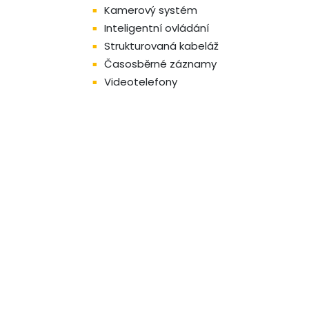
Kamerový systém
Inteligentní ovládání
Strukturovaná kabeláž
Časosběrné záznamy
Videotelefony
Neváhejt