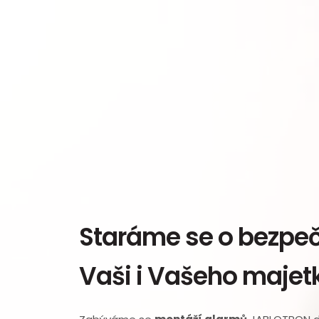
Staráme se o bezpe
Vaši i Vašeho majet