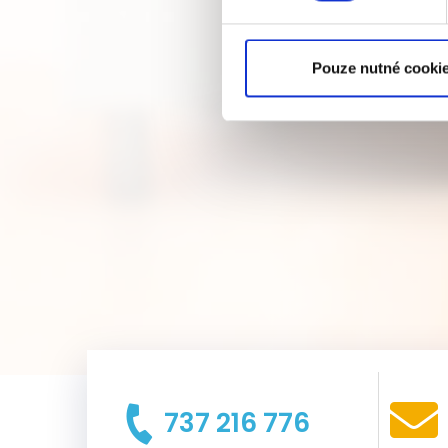
Pouze nutné cooki
737 216 776