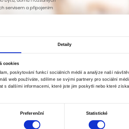
 bytů, domů i rozsáhlých
ch servisem a připojením
Detaily
á cookies
klam, poskytování funkcí sociálních médií a analýze naší návšt
 náš web používáte, sdílíme se svými partnery pro sociální média
 s dalšími informacemi, které jste jim poskytli nebo které získa
Preferenční
Statistické