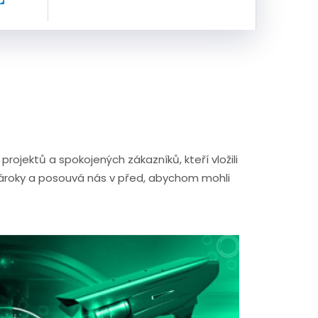
jektů a spokojených zákazníků, kteří vložili
nároky a posouvá nás v před, abychom mohli