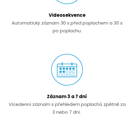
Videosekvence
Automatický záznam 30 s před poplachem a 30 s
po poplachu.
Záznam 3 a 7 dní
Vícedenní záznam s přehledem poplachů zpětně za
3 nebo 7 dní.