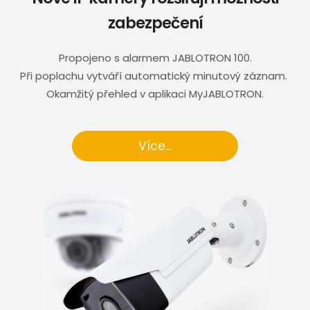
zabezpečení
Propojeno s alarmem JABLOTRON 100.
Při poplachu vytváří automatický minutový záznam.
Okamžitý přehled v aplikaci MyJABLOTRON.
Více...