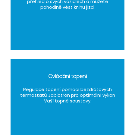
přehled o svých vozidlech a můžete
pohodlně vést knihu jízd.
Ovládání topení
Regulace topení pomocí bezdrátových
termostatů Jablotron pro optimální výkon
Vaší topné soustavy.