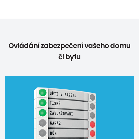
Ovládání zabezpečení vašeho domu
či bytu