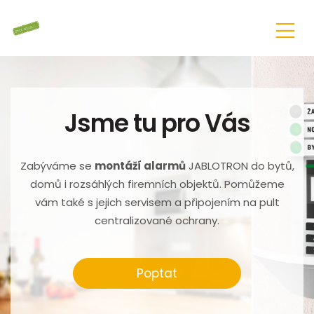
Jsme tu pro Vás
Zabýváme se
montáží alarmů
JABLOTRON do bytů,
domů i rozsáhlých firemních objektů. Pomůžeme
vám také s jejich servisem a připojením na pult
centralizované ochrany.
Poptat