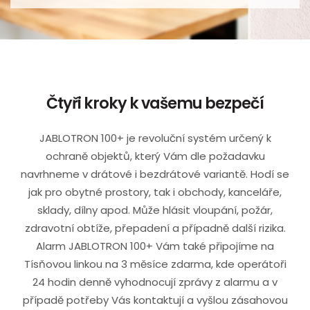
Čtyři kroky k vašemu bezpečí
JABLOTRON 100+ je revoluční systém určený k
ochraně objektů, který Vám dle požadavku
navrhneme v drátové i bezdrátové variantě. Hodí se
jak pro obytné prostory, tak i obchody, kanceláře,
sklady, dílny apod. Může hlásit vloupání, požár,
zdravotní obtíže, přepadení a případně další rizika.
Alarm JABLOTRON 100+ Vám také připojíme na
Tísňovou linkou na 3 měsíce zdarma, kde operátoři
24 hodin denně vyhodnocují zprávy z alarmu a v
případě potřeby Vás kontaktují a vyšlou zásahovou