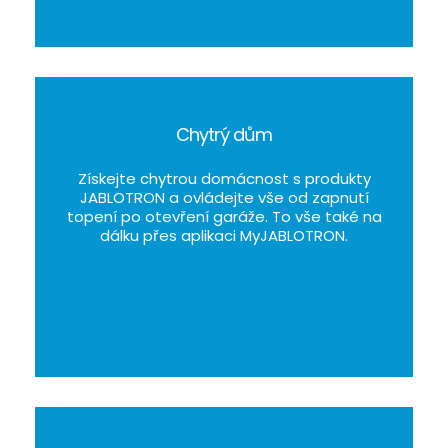
Chytrý dům
Získejte chytrou domácnost s produkty
JABLOTRON a ovládejte vše od zapnutí
topení po otevření garáže. To vše také na
dálku přes aplikaci MyJABLOTRON.