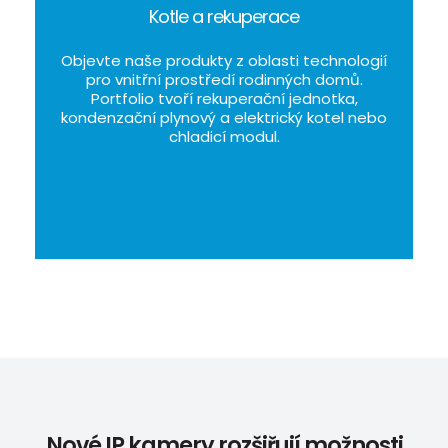
Kotle a rekuperace
Objevte naše produkty z oblasti technologií
pro vnitřní prostředí rodinných domů.
Portfolio tvoří rekuperační jednotka,
kondenzační plynový a elektrický kotel nebo
chladicí modul.
Nové IP kamery rozšiřují možnosti