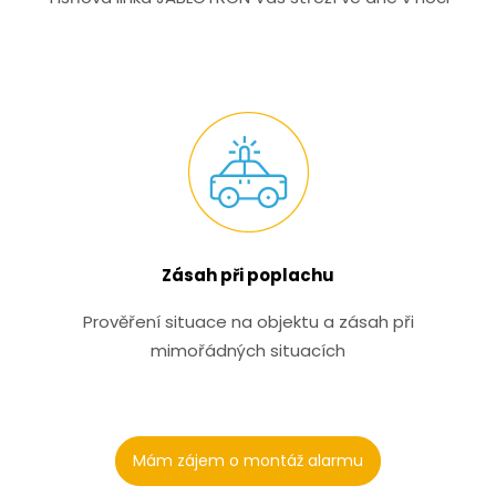
Zásah při poplachu
Prověření situace na objektu a zásah při
mimořádných situacích
Mám zájem o montáž alarmu