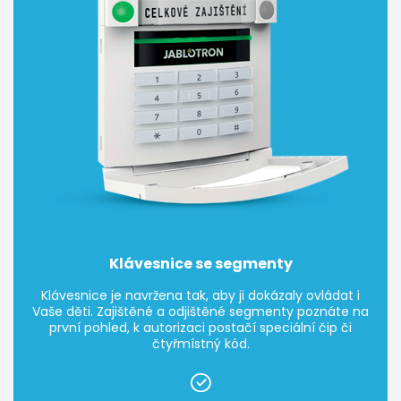
Klávesnice se segmenty
Klávesnice je navržena tak, aby ji dokázaly ovládat i
Vaše děti. Zajištěné a odjištěné segmenty poznáte na
první pohled, k autorizaci postačí speciální čip či
čtyřmístný kód.